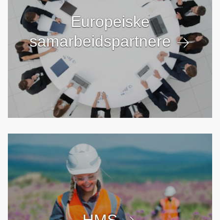
Europeiske
samarbeidspartnere