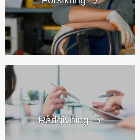
Forsikring
Rådgivning