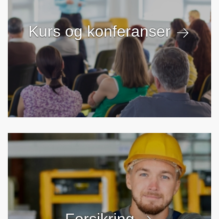
Kurs og konferanser