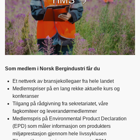
HMS
Som medlem i Norsk Bergindustri får du
Et nettverk av bransjekollegaer fra hele landet
Medlemspriser på en lang rekke aktuelle kurs og
konferanser
Tilgang på rådgivning fra sekretariatet, våre
fagkomiteer og leverandørmedlemmer
Medlemspris på Environmental Product Declaration
(EPD) som måler informasjon om produkters
miljøprestasjon gjennom hele livssyklusen