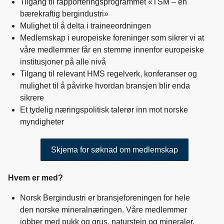
Tilgang til rapporteringsprogrammet «TSM – en
bærekraftig bergindustri»
Mulighet til å delta i traineeordningen
Medlemskap i europeiske foreninger som sikrer vi at
våre medlemmer får en stemme innenfor europeiske
institusjoner på alle nivå
Tilgang til relevant HMS regelverk, konferanser og
mulighet til å påvirke hvordan bransjen blir enda
sikrere
Et tydelig næringspolitisk talerør inn mot norske
myndigheter
Skjema for søknad om medlemskap
Hvem er med?
Norsk Bergindustri er bransjeforeningen for hele
den norske mineralnæringen. Våre medlemmer
jobber med pukk og grus, naturstein og mineraler,