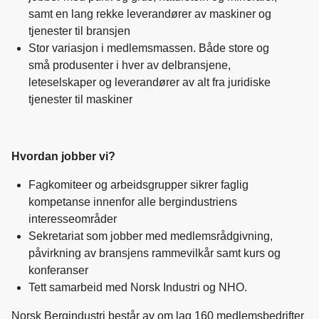
samt en lang rekke leverandører av maskiner og
tjenester til bransjen
Stor variasjon i medlemsmassen. Både store og
små produsenter i hver av delbransjene,
leteselskaper og leverandører av alt fra juridiske
tjenester til maskiner
Hvordan jobber vi?
Fagkomiteer og arbeidsgrupper sikrer faglig
kompetanse innenfor alle bergindustriens
interesseområder
Sekretariat som jobber med medlemsrådgivning,
påvirkning av bransjens rammevilkår samt kurs og
konferanser
Tett samarbeid med Norsk Industri og NHO.
Norsk Bergindustri består av om lag 160 medlemsbedrifter