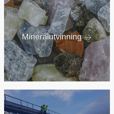
Mineralutvinning