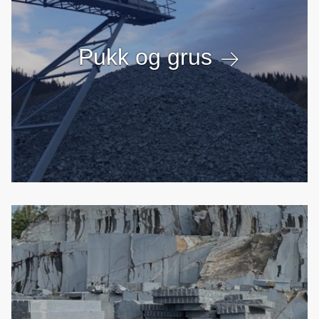
Pukk og grus