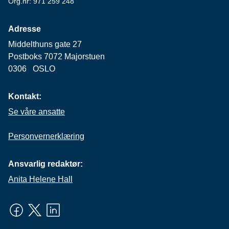
Org.nr: 971 259 248
Adresse
Middelthuns gate 27
Postboks 7072 Majorstuen
0306 OSLO
Kontakt:
Se våre ansatte
Personvernerklæring
Ansvarlig redaktør:
Anita Helene Hall