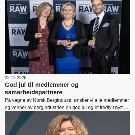
23.12.2025
God jul til medlemmer og
samarbeidspartnere
På vegne av Norsk Bergindustri ønsker vi alle medlemmer
og venner av bergindustrien en god jul og et fredfylt nytt år.
Nedenfor kan dere lese vårt julebrev til medlemmene.