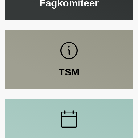
Fagkomiteer
TSM