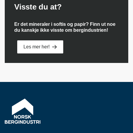
Visste du at?
Er det mineraler i softis og papir? Finn ut noe
du kanskje ikke visste om bergindustrien!
Les mer her!