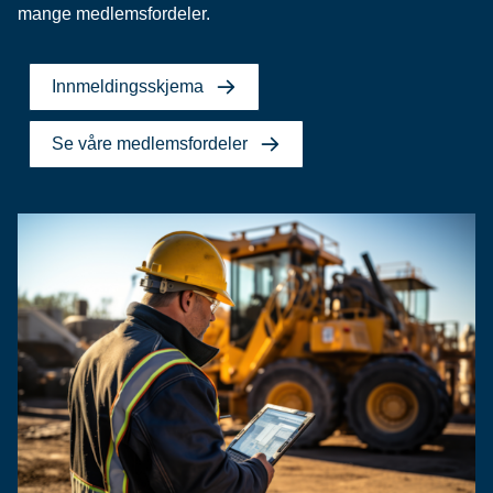
mange medlemsfordeler.
Innmeldingsskjema
Se våre medlemsfordeler