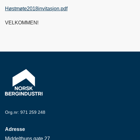
Høstmøte2018invitasjon.pdf
VELKOMMEN!
Org.nr: 971 259 248
Adresse
Middelthuns gate 27