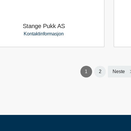
Stange Pukk AS
Kontaktinformasjon
1
2
Neste