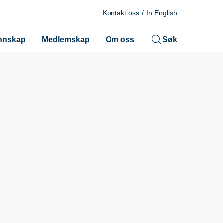
Kontakt oss
In English
nnskap
Medlemskap
Om oss
Søk