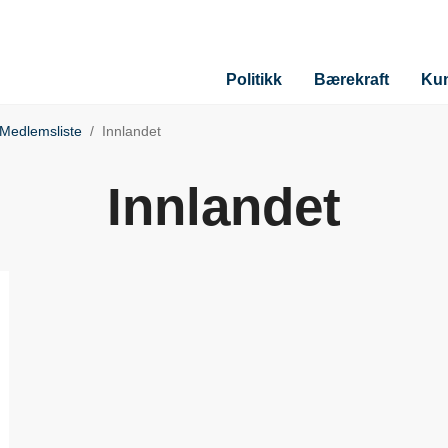
Politikk
Bærekraft
Ku
Medlemsliste
Innlandet
Innlandet